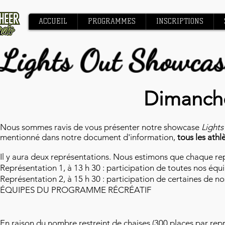
ACCUEIL
PROGRAMMES
INSCRIPTIONS
Lights Out Showcas
Dimanche
Nous sommes ravis de vous présenter notre showcase
Lights
mentionné dans notre document d'information,
tous les athl
Il y aura deux représentations. Nous estimons que chaque re
Représentation 1, à 13 h 30 : participation de toutes nos équ
Représentation 2, à 15 h 30 : participation de certaines de
ÉQUIPES DU PROGRAMME RÉCRÉATIF
En raison du nombre restreint de chaises (300 places par repré