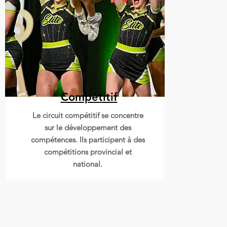
Compétitif
Mode
Le circuit compétitif se concentre
sur le développement des
compétences. Ils participent à des
compétitions provincial et
national.