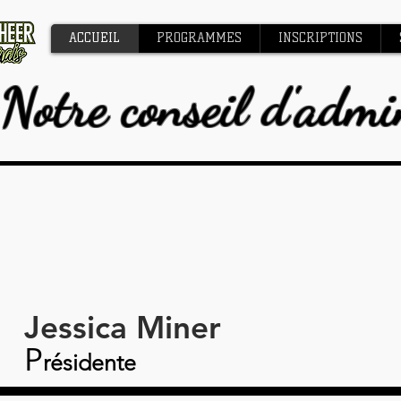
ACCUEIL
PROGRAMMES
INSCRIPTIONS
Notre conseil d'admi
Jessica Miner
P
résidente