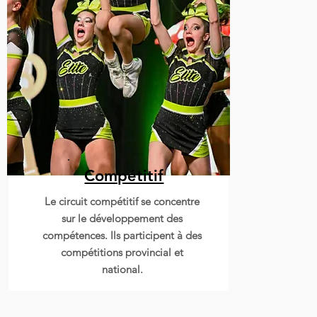
Compétitif
Mode
Le circuit compétitif se concentre
sur le développement des
compétences. Ils participent à des
compétitions provincial et
national.