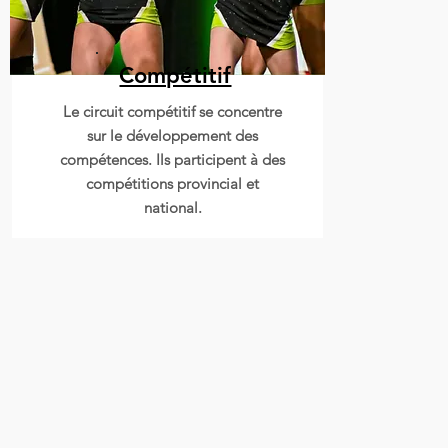
Compétitif
Mode
Le circuit compétitif se concentre
sur le développement des
compétences. Ils participent à des
compétitions provincial et
national.