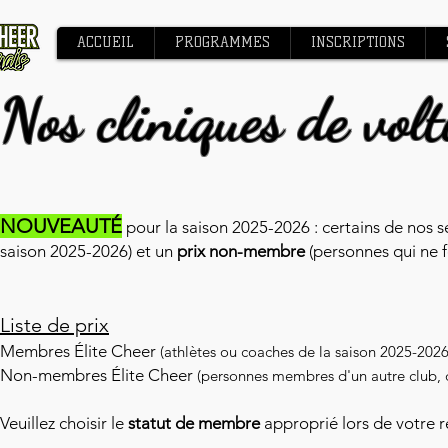
ACCUEIL
PROGRAMMES
INSCRIPTIONS
Nos cliniques de volt
NOUVEAUTÉ
pour la saison 2025-2026 : certains de nos s
saison 2025-2026) et un
prix non-membre
(personnes qui ne f
Liste de prix
Membres Élite Cheer
(athlètes ou coaches de la saison 2025-202
Non-membres Élite Cheer
(personnes membres d'un autre club,
Veuillez choisir le
statut de membre
approprié lors de votre r